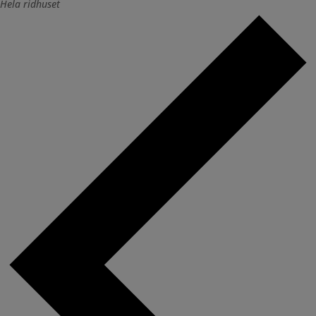
Hela ridhuset