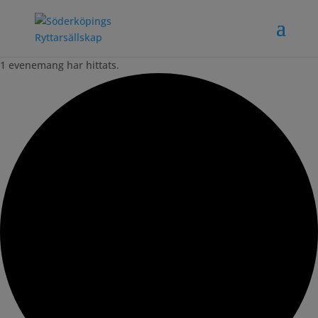
1 evenemang har hittats.