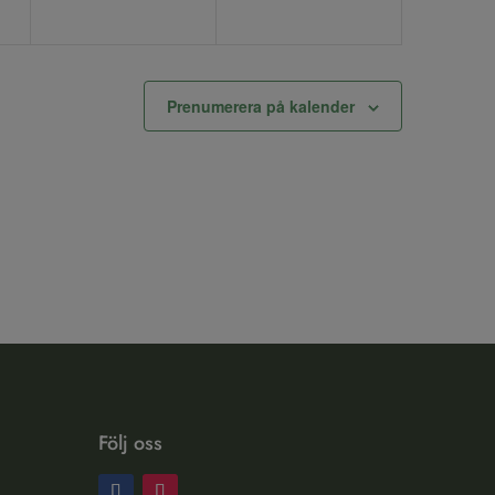
Prenumerera på kalender
Följ oss