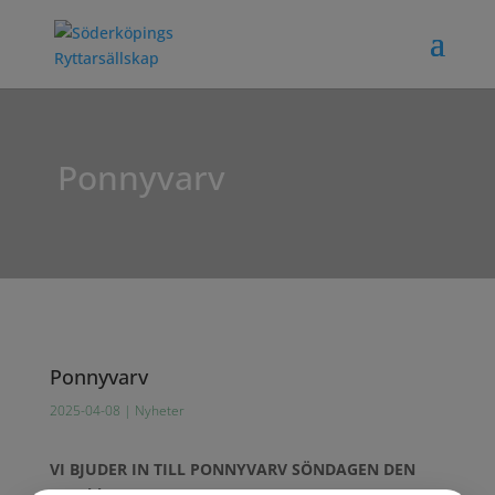
Ponnyvarv
Ponnyvarv
2025-04-08
|
Nyheter
VI BJUDER IN TILL PONNYVARV
SÖNDAGEN DEN
27/4 kl.12-14