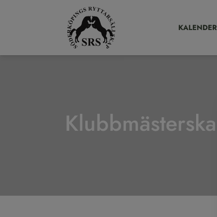
KALENDER
Klubbmästerska