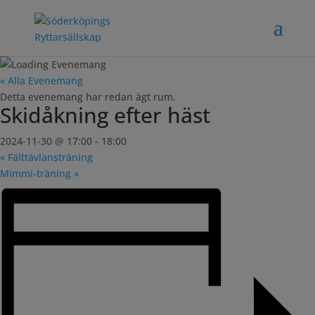
« Alla Evenemang
Detta evenemang har redan ägt rum.
Skidåkning efter häst
2024-11-30 @ 17:00
-
18:00
«
Fälttävlansträning
Mimmi-träning
»