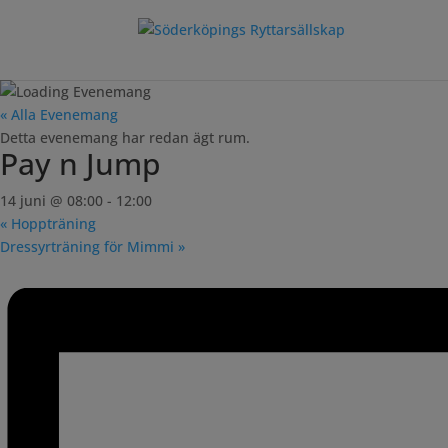
« Alla Evenemang
Detta evenemang har redan ägt rum.
Pay n Jump
14 juni @ 08:00
-
12:00
«
Hoppträning
Dressyrträning för Mimmi
»