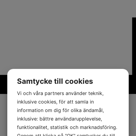
Samtycke till cookies
Vi och våra partners använder teknik,
inklusive cookies, för att samla in
information om dig för olika ändamål,
inklusive: bättre användarupplevelse,
funktionalitet, statistik och marknadsföring.
Genom att klicka på "OK" samtycker du till