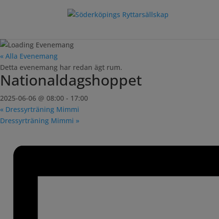
« Alla Evenemang
Detta evenemang har redan ägt rum.
Nationaldagshoppet
2025-06-06 @ 08:00
-
17:00
«
Dressyrträning Mimmi
Dressyrträning Mimmi
»