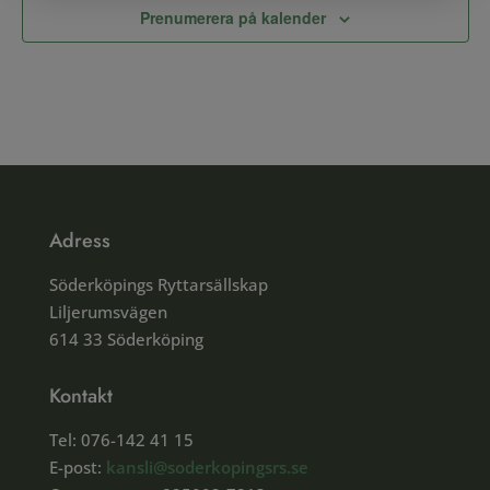
Prenumerera på kalender
Adress
Söderköpings Ryttarsällskap
Liljerumsvägen
614 33 Söderköping
Kontakt
Tel: 076-142 41 15
E-post:
kansli@soderkopingsrs.se